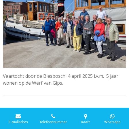
Vaartocht door de Biesbosch, 4 april 2025 i.v.m. 5 jaar
wonen op de Werf van Gips.
E-mailadres
Telefoonnummer
Kaart
WhatsApp